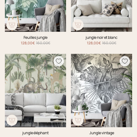
Feuilles jungle
jungle noir et blanc
128,00€
160,00€
128,00€
160,00€
jungle éléphant
Jungle vintage