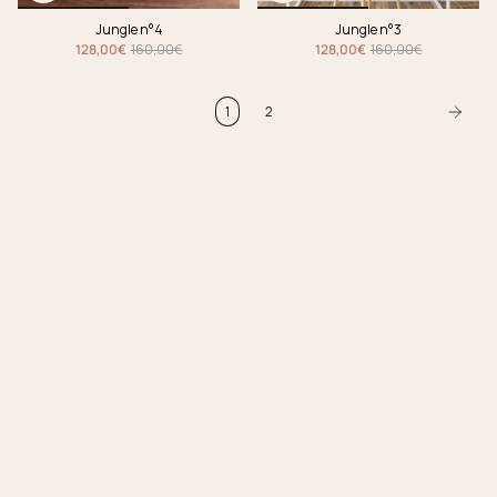
Jungle n°4
Jungle n°3
128,00€
160,00€
128,00€
160,00€
1
2