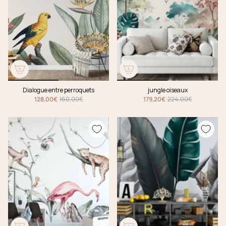
Dialogue entre perroquets
jungle oiseaux
128,00€
160,00€
179,20€
224,00€