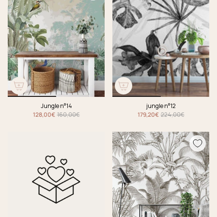
Jungle n°14
jungle n°12
128,00€
160,00€
179,20€
224,00€