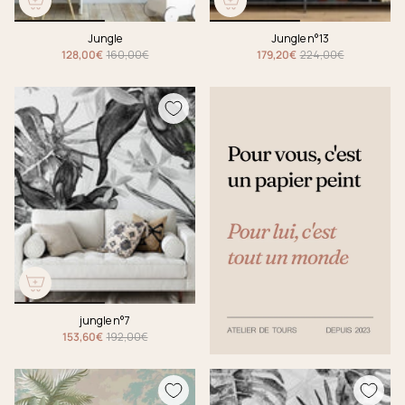
Jungle
Jungle n°13
128,00€
160,00€
179,20€
224,00€
jungle n°7
153,60€
192,00€