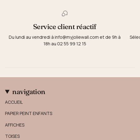
Service client réactif
Du lundi au vendredi à info@myjoliewall.com et de 9h à
Séle
18h au 02 55 99 12 15
navigation
ACCUEIL
PAPIER PEINT ENFANTS
AFFICHES
TOISES