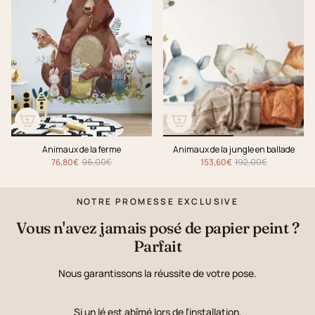
Animaux de la ferme
Animaux de la jungle en ballade
76,80€
96,00€
153,60€
192,00€
NOTRE PROMESSE EXCLUSIVE
Vous n'avez jamais posé de papier peint ?
Parfait
Nous garantissons la réussite de votre pose.
Si un lé est abîmé lors de l'installation,