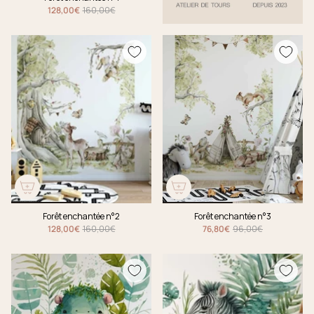
128,00€
160,00€
Forêt enchantée n°2
Forêt enchantée n°3
128,00€
160,00€
76,80€
96,00€