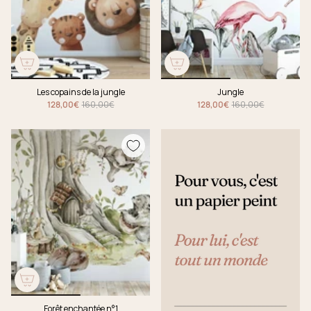
Les copains de la jungle
Jungle
128,00€
160,00€
128,00€
160,00€
Forêt enchantée n°1