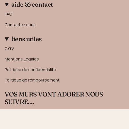
aide & contact
FAQ
Contactez nous
liens utiles
C.G.V
Mentions Légales
Politique de confidentialité
Politique de remboursement
VOS MURS VONT ADORER NOUS
SUIVRE....
Recevez 10% sur votre première commande en vous
inscrivant à notre newsletter.