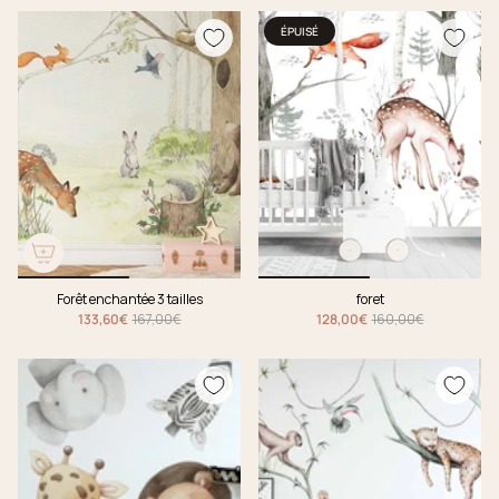
ÉPUISÉ
Forêt enchantée 3 tailles
foret
133,60€
167,00€
128,00€
160,00€