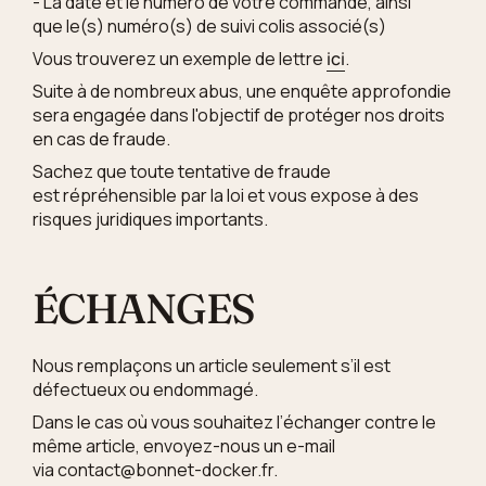
- La date et le numéro de votre commande, ainsi
que
le(s) numéro(s) de suivi colis associé(s)
Vous trouverez un exemple de lettre
i
ci
.
Suite à de nombreux abus, une enquête approfondie
sera engagée dans l'objectif de protéger nos droits
en cas de fraude.
Sachez que toute tentative de fraude
est
répréhensible par la loi et vous expose à des
risques juridiques importants.
ÉCHANGES
Nous remplaçons un article seulement s’il est
défectueux ou endommagé.
Dans le cas où vous souhaitez l’échanger contre le
même article, envoyez-nous un e-mail
via
contact@bonnet-docker
.fr.