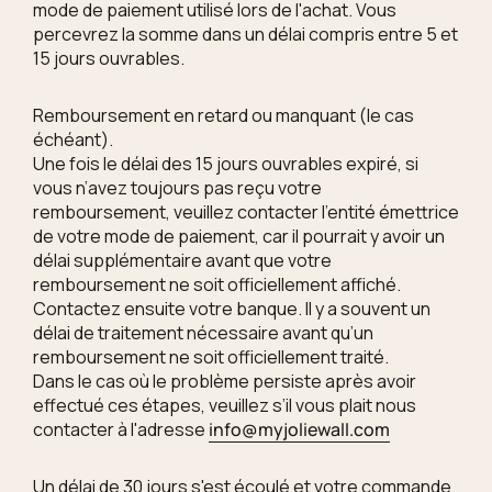
mode de paiement utilisé lors de l'achat. Vous
percevrez la somme dans un délai compris entre 5 et
15 jours ouvrables.
Remboursement en retard ou manquant (le cas
échéant).
Une fois le délai des 15 jours ouvrables expiré, si
vous n’avez toujours pas reçu votre
remboursement, veuillez contacter l’entité émettrice
de votre mode de paiement, car il pourrait y avoir un
délai supplémentaire avant que votre
remboursement ne soit officiellement affiché.
Contactez ensuite votre banque. Il y a souvent un
délai de traitement nécessaire avant qu’un
remboursement ne soit officiellement traité.
Dans le cas où le problème persiste après avoir
effectué ces étapes, veuillez s’il vous plait nous
contacter à
l'adresse
info@myjoliewall.com
Un délai de 30 jours s'est écoulé et votre commande