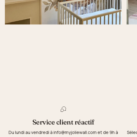
Service client réactif
Du lundi au vendredi à info@myjoliewall.com et de 9h à
Séle