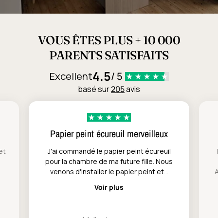
VOUS ÊTES PLUS + 10 000
PARENTS SATISFAITS
4.5
Excellent
/ 5
basé sur
205
avis
Papier peint écureuil merveilleux
et
J'ai commandé le papier peint écureuil
pour la chambre de ma future fille. Nous
venons d'installer le papier peint et...
A
Voir plus