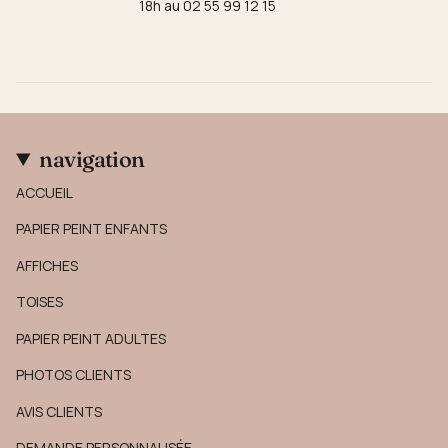
18h au 02 55 99 12 15
navigation
ACCUEIL
PAPIER PEINT ENFANTS
AFFICHES
TOISES
PAPIER PEINT ADULTES
PHOTOS CLIENTS
AVIS CLIENTS
DEMANDE PERSONNALISÉE