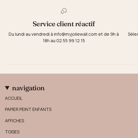
Service client réactif
Du lundi au vendredi à info@myjoliewall.com et de 9h à
Séle
18h au 02 55 99 12 15
navigation
ACCUEIL
PAPIER PEINT ENFANTS
AFFICHES
TOISES