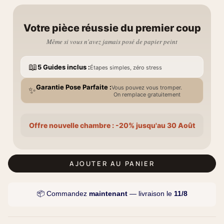
Votre pièce réussie du premier coup
Même si vous n'avez jamais posé de papier peint
📖
5 Guides inclus :
Étapes simples, zéro stress
Garantie Pose Parfaite :
Vous pouvez vous tromper.
✨
On remplace gratuitement
Offre nouvelle chambre : -20% jusqu'au 30 Août
AJOUTER AU PANIER
📦 Commandez
maintenant
— livraison le
11/8