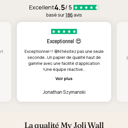
4.5
Excellent
/ 5
basé sur
186
avis
Exceptionnel 😍
et
Exceptionnel !! 🤩N’hésitez pas une seule
seconde…Un papier de qualité haut de
gamme avec une facilité d’application
!Une équipe réactive...
Voir plus
Jonathan Szymanski
La qualité My Joli Wall