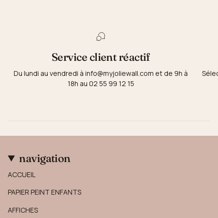
Service client réactif
Du lundi au vendredi à info@myjoliewall.com et de 9h à
Séle
18h au 02 55 99 12 15
navigation
ACCUEIL
PAPIER PEINT ENFANTS
AFFICHES