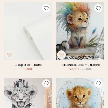
Lé papier peint blanc
Roi Lion et sa crete multicolore
19,00€
128,00€
160,00€