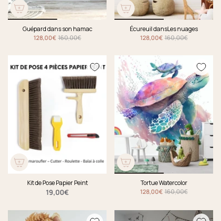
Guépard dans son hamac
Écureuil dansLes nuages
128,00€
160,00€
128,00€
160,00€
Kit de Pose Papier Peint
Tortue Watercolor
19,00€
128,00€
160,00€