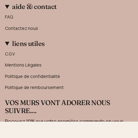
aide & contact
FAQ
Contactez nous
liens utiles
C.G.V
Mentions Légales
Politique de confidentialité
Politique de remboursement
VOS MURS VONT ADORER NOUS
SUIVRE....
Recevez 10% sur votre première commande en vous
inscrivant à notre newsletter.