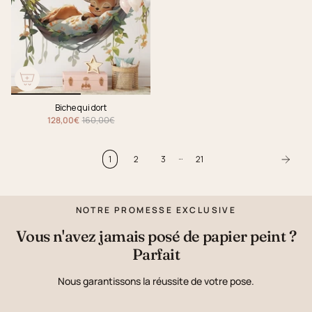
Biche qui dort
128,00€
160,00€
…
1
2
3
21
NOTRE PROMESSE EXCLUSIVE
Vous n'avez jamais posé de papier peint ?
Parfait
Nous garantissons la réussite de votre pose.