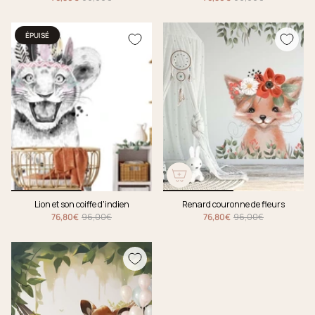
ÉPUISÉ
Lion et son coiffe d'indien
Renard couronne de fleurs
76,80€
96,00€
76,80€
96,00€