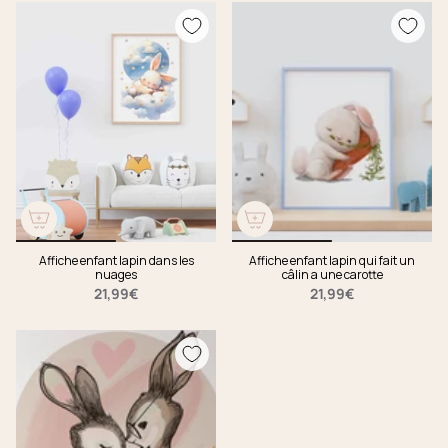
Affiche enfant lapin dans les
Affiche enfant lapin qui fait un
nuages
câlin a une carotte
21,99€
21,99€