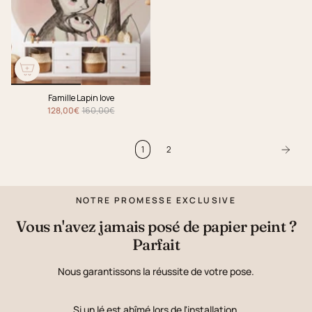
Famille Lapin love
128,00€
160,00€
1
2
NOTRE PROMESSE EXCLUSIVE
Vous n'avez jamais posé de papier peint ?
Parfait
Nous garantissons la réussite de votre pose.
Si un lé est abîmé lors de l'installation,