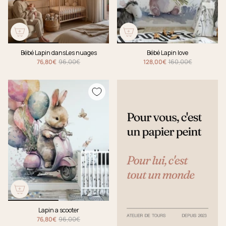
Bébé Lapin dansLes nuages
Bébé Lapin love
76,80€
96,00€
128,00€
160,00€
Lapin a scooter
76,80€
96,00€