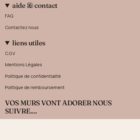
aide & contact
FAQ
Contactez nous
liens utiles
C.G.V
Mentions Légales
Politique de confidentialité
Politique de remboursement
VOS MURS VONT ADORER NOUS
SUIVRE....
Recevez 10% sur votre première commande en vous
inscrivant à notre newsletter.