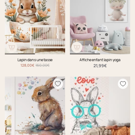
Lapin dans une tasse
Affiche enfant lapin yoga
128,00€
160,00€
21,99€