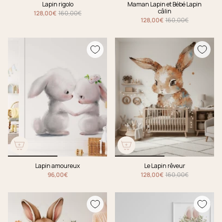
Lapin rigolo
Maman Lapin et Bébé Lapin
câlin
128,00€
160,00€
128,00€
160,00€
Lapin amoureux
Le Lapin rêveur
96,00€
128,00€
160,00€