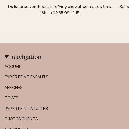
Du lundi au vendredi à info@myjoliewall.com et de 9h à
Séle
18h au 02 55 99 12 15
navigation
ACCUEIL
PAPIER PEINT ENFANTS
AFFICHES
TOISES
PAPIER PEINT ADULTES
PHOTOS CLIENTS