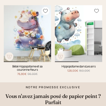
Bébé Hippopotame et sa
Hippopotame dansLes airs
couronne fleurs
128,00€
160,00€
76,80€
96,00€
NOTRE PROMESSE EXCLUSIVE
Vous n'avez jamais posé de papier peint ?
Parfait