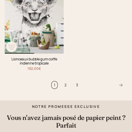
Lionceaux bubble gum coiffe
indienne tropicale
192,00€
1
2
3
NOTRE PROMESSE EXCLUSIVE
Vous n'avez jamais posé de papier peint ?
Parfait