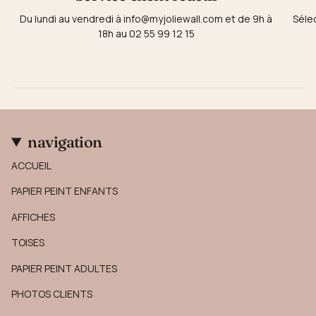
Du lundi au vendredi à info@myjoliewall.com et de 9h à
Séle
18h au 02 55 99 12 15
navigation
ACCUEIL
PAPIER PEINT ENFANTS
AFFICHES
TOISES
PAPIER PEINT ADULTES
PHOTOS CLIENTS