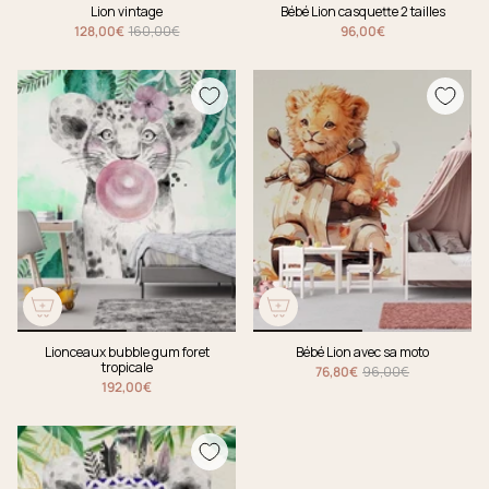
Lion vintage
Bébé Lion casquette 2 tailles
128,00€
160,00€
96,00€
Lionceaux bubble gum foret
Bébé Lion avec sa moto
tropicale
76,80€
96,00€
192,00€