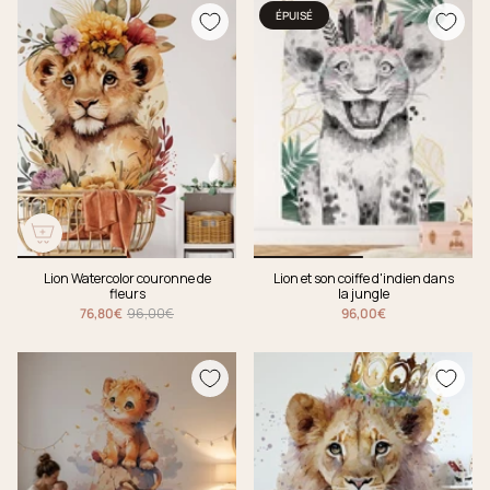
ÉPUISÉ
Lion Watercolor couronne de
Lion et son coiffe d'indien dans
fleurs
la jungle
76,80€
96,00€
96,00€