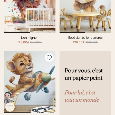
Lion mignon
Bébé Lion ballons colorés
128,00€
160,00€
128,00€
160,00€