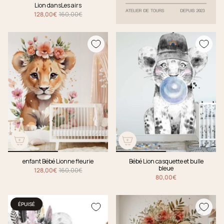
Lion dansLes airs
128,00€
160,00€
enfant Bébé Lionne fleurie
Bébé Lion casquette et bulle
bleue
128,00€
160,00€
80,00€
ÉPUISÉ