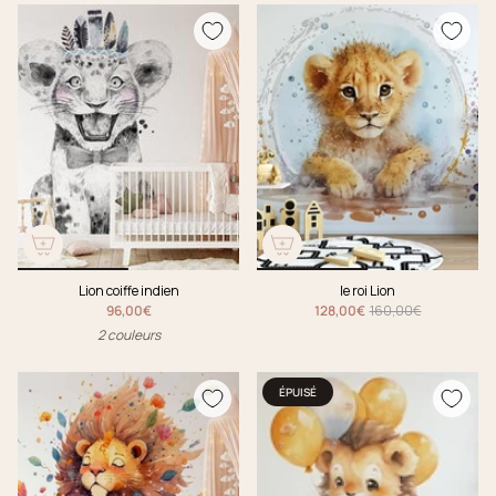
Lion coiffe indien
le roi Lion
96,00€
128,00€
160,00€
2 couleurs
ÉPUISÉ