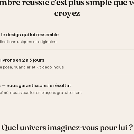
bre réussie c'est plus simple que v
croyez
le design qui lui ressemble
llections uniques et originales
ivrons en 2 à 3 jours
e pose, nuancier et kit déco inclus
 — nous garantissons le résultat
 abîmé, nous vous le remplaçons gratuitement
Quel univers imaginez-vous pour lui ?