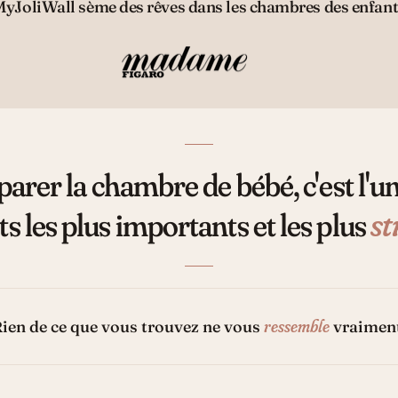
MyJoliWall sème des rêves dans les chambres des enfant
arer la chambre de bébé, c'est l'u
st
 les plus importants et les plus
ressemble
ien de ce que vous trouvez ne vous
vraimen