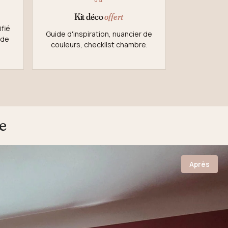
Kit déco
offert
fié
Guide d'inspiration, nuancier de
 de
couleurs, checklist chambre.
e
Après