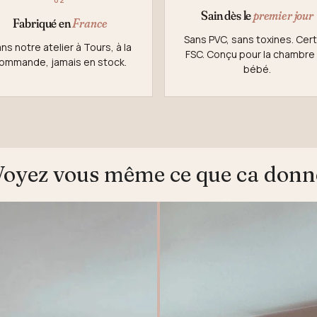
Sain dès le
premier jour
Fabriqué en
France
Sans PVC, sans toxines. Certi
ns notre atelier à Tours, à la
FSC. Conçu pour la chambre
ommande, jamais en stock.
bébé.
Voyez vous même ce que ca donn