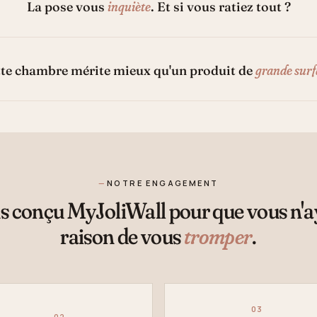
inquiète
La pose vous
. Et si vous ratiez tout ?
grande surf
te chambre mérite mieux qu'un produit de
NOTRE ENGAGEMENT
 conçu MyJoliWall pour que vous n'
raison de vous
tromper
.
03
02