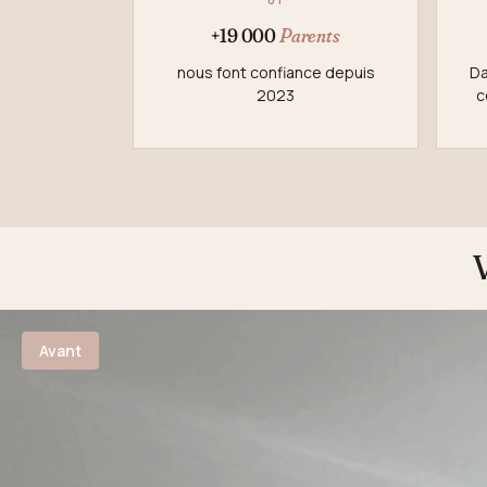
+19 000
Parents
nous font confiance depuis
Da
2023
c
Avant