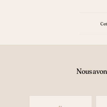
Cet
Nous avons
01