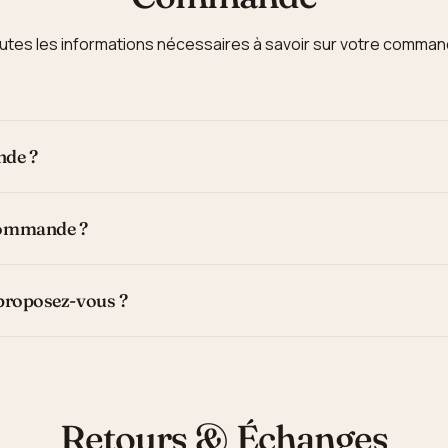
utes les informations nécessaires à savoir sur votre comman
nde ?
commande ?
proposez-vous ?
Retours & Échanges