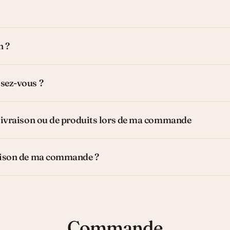
n ?
sez-vous ?
 livraison ou de produits lors de ma commande
raison de ma commande ?
Commande