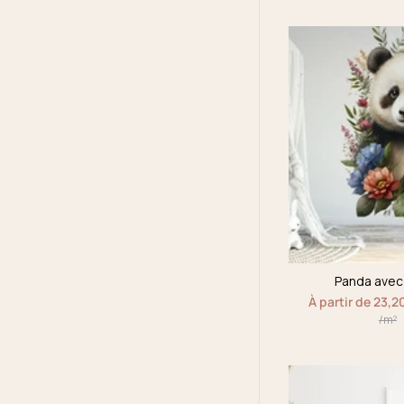
Panda avec 
À partir de 23,2
/m²