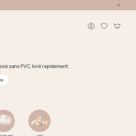
Compte
ssé sans PVC, livré rapidement.
te