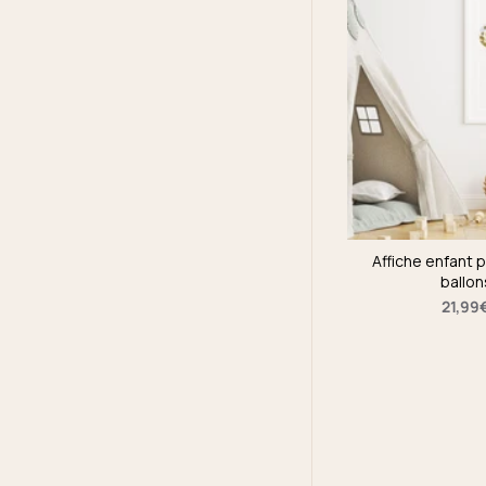
Affiche enfant 
ballon
21,99