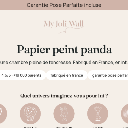
Garantie Pose Parfaite incluse
Livraison OFFERTE dès 49€
Papier peint panda
une chambre pleine de tendresse. Fabriqué en France, en inti
 4,5/5 · +19 000 parents
fabriqué en france
garantie pose parfai
Quel univers imaginez-vous pour lui ?