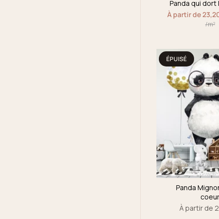
Panda qui dort 
À partir de 23,2
/m²
ÉPUISÉ
Panda Migno
coeu
À partir de 