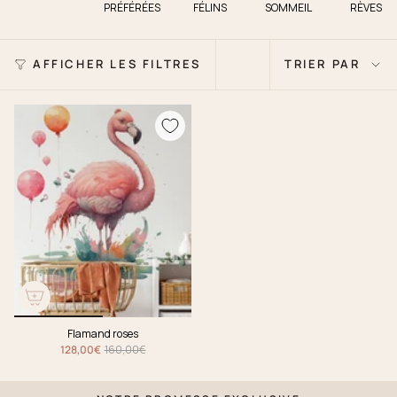
PRÉFÉRÉES
FÉLINS
SOMMEIL
RÈVES
Trier
AFFICHER LES FILTRES
TRIER PAR
par
Flamand roses
128,00€
160,00€