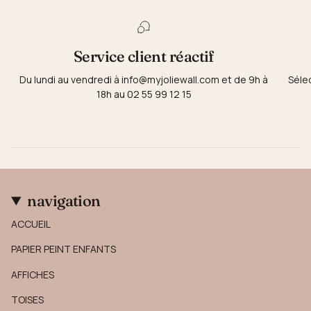
Service client réactif
Du lundi au vendredi à info@myjoliewall.com et de 9h à
Séle
18h au 02 55 99 12 15
navigation
ACCUEIL
PAPIER PEINT ENFANTS
AFFICHES
TOISES