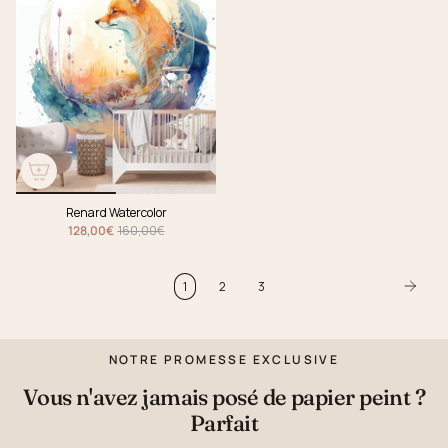
Renard Watercolor
128,00€
160,00€
1
2
3
NOTRE PROMESSE EXCLUSIVE
Vous n'avez jamais posé de papier peint ?
Parfait