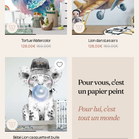
Tortue Watercolor
Lion dansLes airs
128,00€
160,00€
128,00€
160,00€
Bébé Lion casquette et bulle