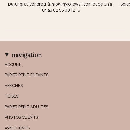
Du lundi au vendredi à info@myjoliewall.com et de 9h à
Séle
18h au 02 55 99 12 15
navigation
ACCUEIL
PAPIER PEINT ENFANTS
AFFICHES
TOISES
PAPIER PEINT ADULTES
PHOTOS CLIENTS
AVIS CLIENTS