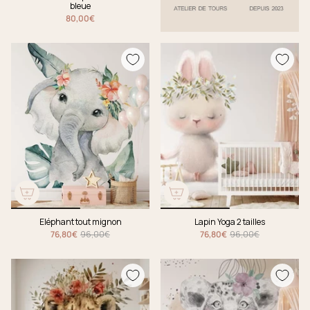
bleue
80,00€
Eléphant tout mignon
Lapin Yoga 2 tailles
76,80€
96,00€
76,80€
96,00€