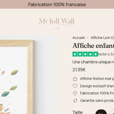
Fabrication 100% francaise
Accueil
Affiche Lion 
Affiche enfant
Noté 4,5/
Une chambre unique r
21,99€
Affiche finition mat
Design exclusif d'a
Fabrication 100% Fr
Garantie sans produ
Taille