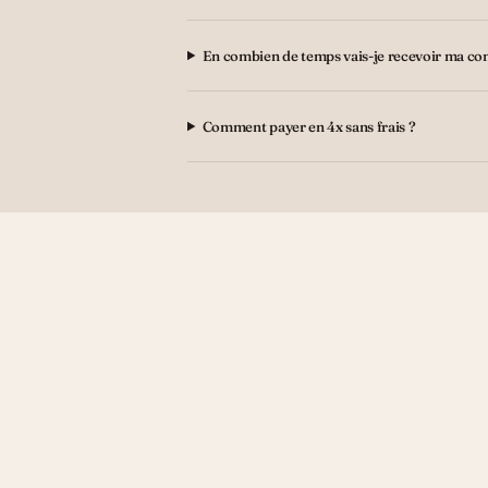
En combien de temps vais-je recevoir ma c
Comment payer en 4x sans frais ?