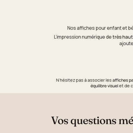
Nos affiches pour enfant et b
L’impression numérique de
très haut
ajout
N’hésitez pas à associer les
affiches pa
équilibre visuel
et de c
Vos questions mé