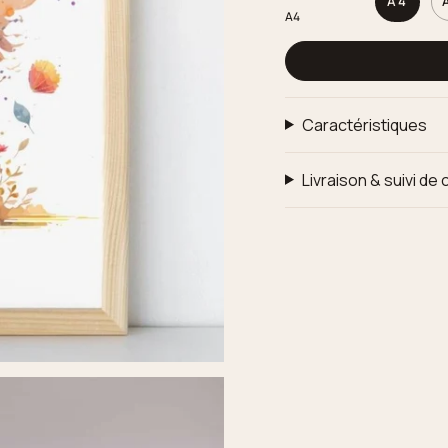
A4
A4
Caractéristiques
Livraison & suivi d