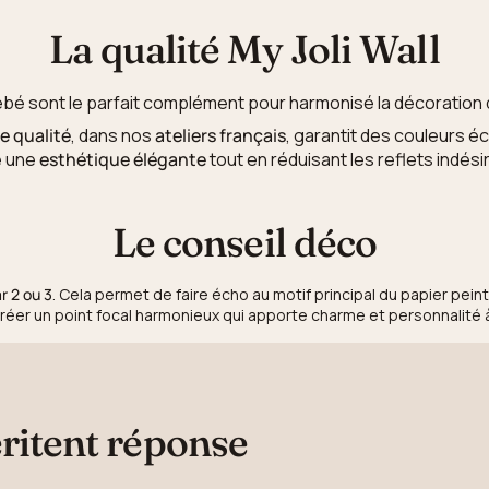
La qualité My Joli Wall
ébé sont le parfait complément pour harmonisé la décoration 
e qualité
, dans nos
ateliers français
, garantit des couleurs é
e une
esthétique élégante
tout en réduisant les reflets indési
Le conseil déco
r 2 ou 3
. Cela permet de faire écho au motif principal du papier pein
réer un point focal harmonieux qui apporte charme et personnalité 
ritent réponse