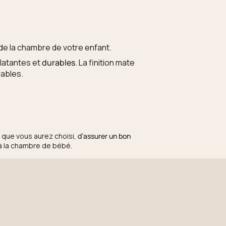
de la chambre de votre enfant.
clatantes et
durables
. La finition mate
rables.
t que vous aurez choisi,
d’assurer un bon
à la chambre de bébé.