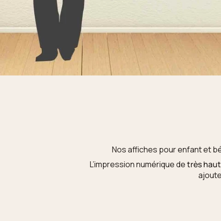
Nos affiches pour enfant et b
L’impression numérique de
très haut
ajout