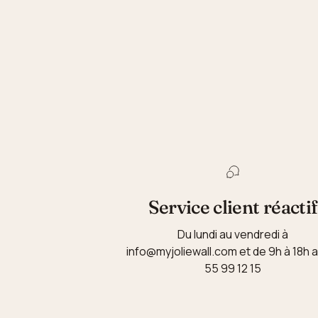
Service client réactif
Du lundi au vendredi à
info@myjoliewall.com et de 9h à 18h 
55 99 12 15