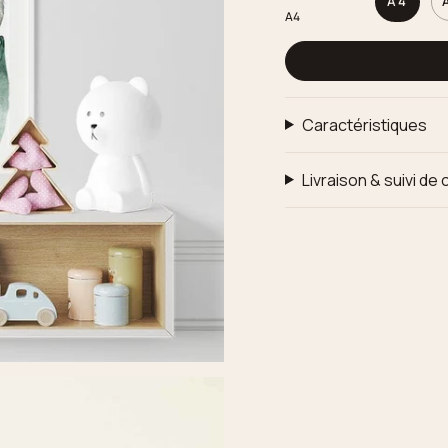
A4
A4
Caractéristiques
Livraison & suivi d