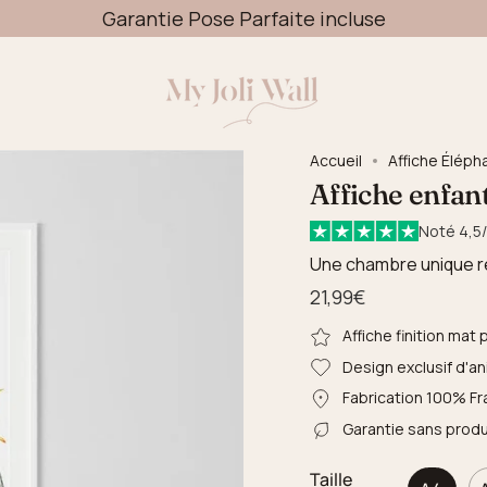
Garantie Pose Parfaite incluse
Livraison OFFERTE dès 49€
Accueil
Affiche Éléph
Affiche enfan
Noté 4,5/
Une chambre unique r
21,99€
Affiche finition mat
Design exclusif d'a
Fabrication 100% Fr
Garantie sans produ
Taille