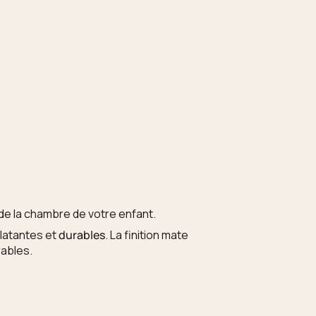
de la chambre de votre enfant.
clatantes et
durables
. La finition mate
rables.