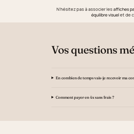
N’hésitez pas à associer les
affiches pa
équilibre visuel
et de c
Vos questions mé
En combien de temps vais-je recevoir ma c
Comment payer en 4x sans frais ?