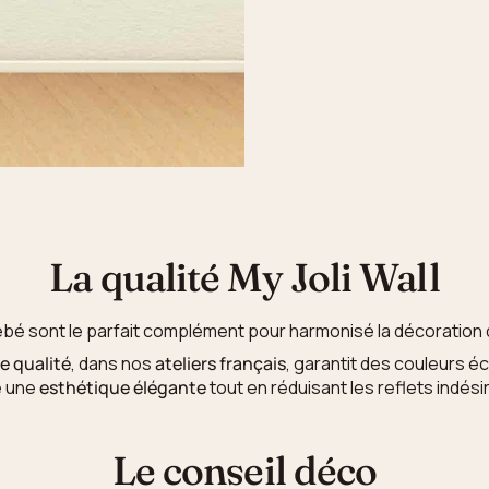
La qualité My Joli Wall
ébé sont le parfait complément pour harmonisé la décoration 
e qualité
, dans nos
ateliers français
, garantit des couleurs é
e une
esthétique élégante
tout en réduisant les reflets indési
Le conseil déco