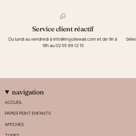
Service client réactif
Du lundi au vendredi à info@myjoliewall.com et de 9h à
Séle
18h au 02 55 99 12 15
navigation
ACCUEIL
PAPIER PEINT ENFANTS
AFFICHES
TOISES