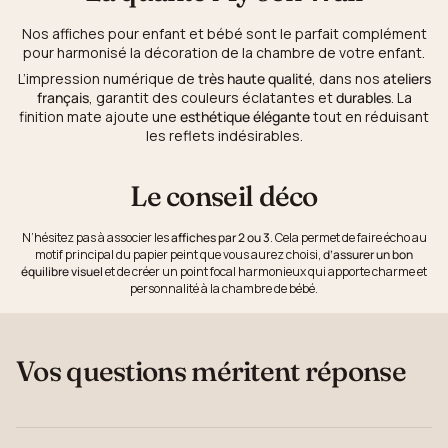
Nos affiches pour enfant et bébé sont le parfait complément
pour harmonisé la décoration de la chambre de votre enfant.
L’impression numérique de
très haute qualité
, dans nos
ateliers
français
, garantit des couleurs éclatantes et
durables
. La
finition mate ajoute une
esthétique élégante
tout en réduisant
les reflets indésirables.
Le conseil déco
N’hésitez pas à associer les
affiches par 2 ou 3
. Cela permet de faire écho au
motif principal du papier peint que vous aurez choisi,
d’assurer un bon
équilibre visuel
et de créer un point focal harmonieux qui apporte charme et
personnalité à la chambre de bébé.
Vos questions méritent réponse