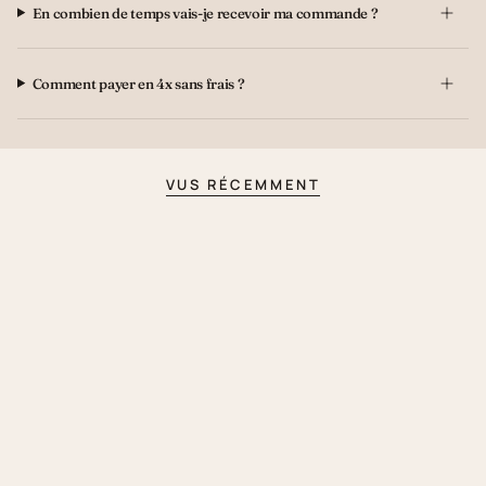
En combien de temps vais-je recevoir ma commande ?
Comment payer en 4x sans frais ?
VUS RÉCEMMENT