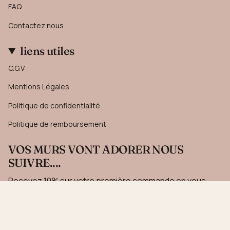
FAQ
Contactez nous
liens utiles
C.G.V
Mentions Légales
Politique de confidentialité
Politique de remboursement
VOS MURS VONT ADORER NOUS
SUIVRE....
Recevez 10% sur votre première commande en vous
inscrivant à notre newsletter.