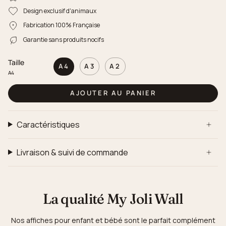
Design exclusif d'animaux
Fabrication 100% Française
Garantie sans produits nocifs
Taille
A4
A3
A2
A4
AJOUTER AU PANIER
Caractéristiques
Livraison & suivi de commande
La qualité My Joli Wall
Nos affiches pour enfant et bébé sont le parfait complément