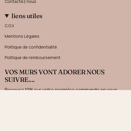
Contactez nous
liens utiles
C.G.V
Mentions Légales
Politique de confidentialité
Politique de remboursement
VOS MURS VONT ADORER NOUS
SUIVRE....
Recevez 10% sur votre première commande en vous
inscrivant à notre newsletter.