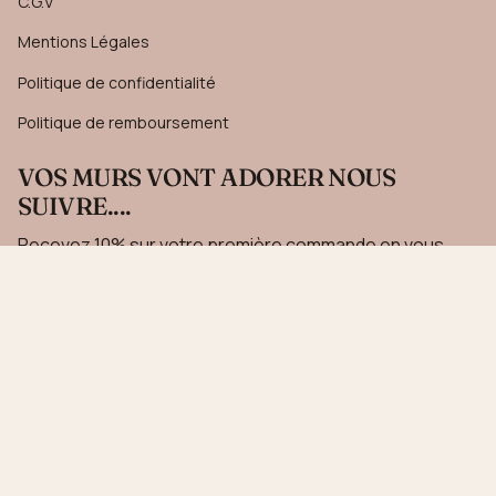
C.G.V
Mentions Légales
Politique de confidentialité
Politique de remboursement
VOS MURS VONT ADORER NOUS
SUIVRE....
Recevez 10% sur votre première commande en vous
inscrivant à notre newsletter.
JE M'INSCRIS