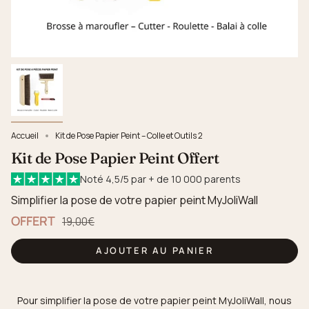
Accueil
Kit de Pose Papier Peint – Colle et Outils 2
Kit de Pose Papier Peint Offert
Noté 4,5/5 par + de 10 000 parents
Simplifier la pose de votre papier peint MyJoliWall
OFFERT
Prix régulier
19,00€
AJOUTER AU PANIER
Pour simplifier la pose de votre papier peint MyJoliWall, nous