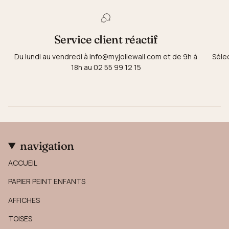
Service client réactif
Du lundi au vendredi à info@myjoliewall.com et de 9h à
Séle
18h au 02 55 99 12 15
navigation
ACCUEIL
PAPIER PEINT ENFANTS
AFFICHES
TOISES