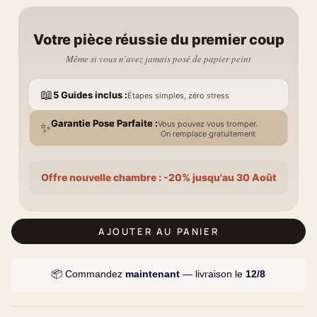
Votre pièce réussie du premier coup
Même si vous n'avez jamais posé de papier peint
📖
5 Guides inclus :
Étapes simples, zéro stress
Garantie Pose Parfaite :
Vous pouvez vous tromper.
✨
On remplace gratuitement
Offre nouvelle chambre : -20% jusqu'au 30 Août
AJOUTER AU PANIER
📦 Commandez
maintenant
— livraison le
12/8