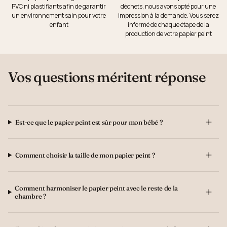
PVC ni plastifiants afin de garantir
déchets, nous avons opté pour une
un environnement sain pour votre
impression à la demande. Vous serez
enfant
informé de chaque étape de la
production de votre papier peint
Vos questions méritent réponse
Est-ce que le papier peint est sûr pour mon bébé ?
Comment choisir la taille de mon papier peint ?
Comment harmoniser le papier peint avec le reste de la
chambre ?