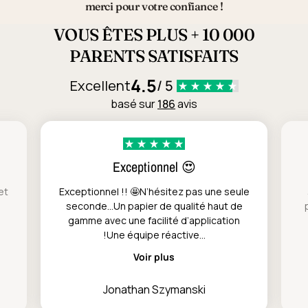
merci pour votre confiance !
VOUS ÊTES PLUS + 10 000
PARENTS SATISFAITS
4.5
Excellent
/ 5
basé sur
186
avis
Exceptionnel 😍
et
Exceptionnel !! 🤩N’hésitez pas une seule
seconde…Un papier de qualité haut de
gamme avec une facilité d’application
!Une équipe réactive...
Voir plus
Jonathan Szymanski