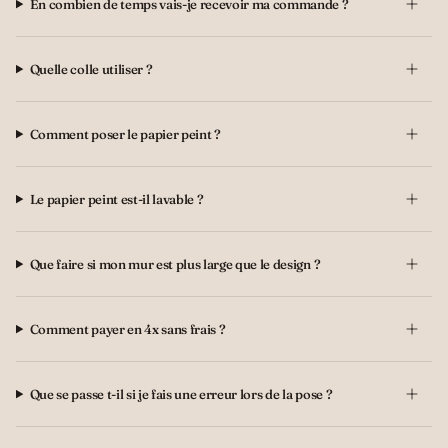
En combien de temps vais-je recevoir ma commande ?
Quelle colle utiliser ?
Comment poser le papier peint ?
Le papier peint est-il lavable ?
Que faire si mon mur est plus large que le design ?
Comment payer en 4x sans frais ?
Que se passe t-il si je fais une erreur lors de la pose ?