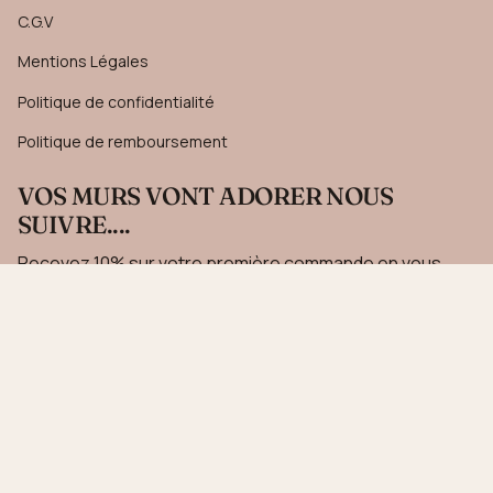
C.G.V
Mentions Légales
Politique de confidentialité
Politique de remboursement
VOS MURS VONT ADORER NOUS
SUIVRE....
Recevez 10% sur votre première commande en vous
inscrivant à notre newsletter.
JE M'INSCRIS