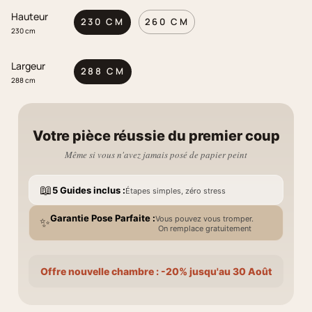
Hauteur
230 CM
260 CM
230 cm
Largeur
288 CM
288 cm
Votre pièce réussie du premier coup
Même si vous n'avez jamais posé de papier peint
📖
5 Guides inclus :
Étapes simples, zéro stress
Garantie Pose Parfaite :
Vous pouvez vous tromper.
✨
On remplace gratuitement
Offre nouvelle chambre : -20% jusqu'au 30 Août