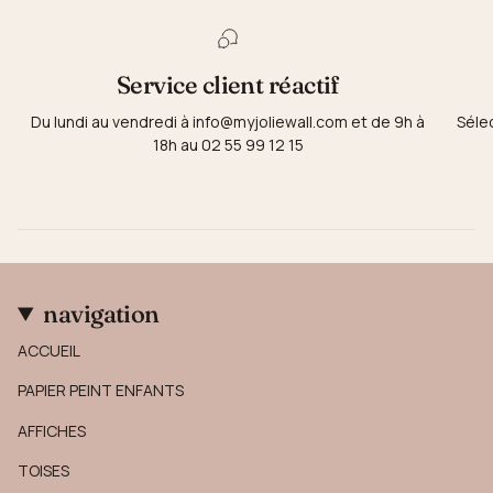
Service client réactif
Du lundi au vendredi à info@myjoliewall.com et de 9h à
Séle
18h au 02 55 99 12 15
navigation
ACCUEIL
PAPIER PEINT ENFANTS
AFFICHES
TOISES