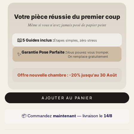
Votre pièce réussie du premier coup
Même si vous n'avez jamais posé de papier peint
📖
5 Guides inclus :
Étapes simples, zéro stress
Garantie Pose Parfaite :
Vous pouvez vous tromper.
✨
On remplace gratuitement
Offre nouvelle chambre : -20% jusqu'au 30 Août
AJOUTER AU PANIER
📦 Commandez
maintenant
— livraison le
14/8