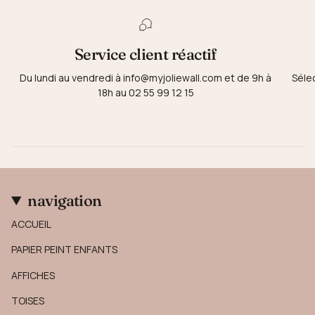
Service client réactif
Du lundi au vendredi à info@myjoliewall.com et de 9h à
Séle
18h au 02 55 99 12 15
navigation
ACCUEIL
PAPIER PEINT ENFANTS
AFFICHES
TOISES