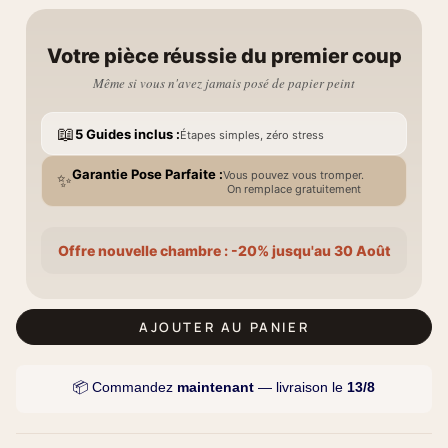
Votre pièce réussie du premier coup
Même si vous n'avez jamais posé de papier peint
📖
5 Guides inclus :
Étapes simples, zéro stress
Garantie Pose Parfaite :
Vous pouvez vous tromper.
✨
On remplace gratuitement
Offre nouvelle chambre : -20% jusqu'au 30 Août
AJOUTER AU PANIER
📦 Commandez
maintenant
— livraison le
13/8