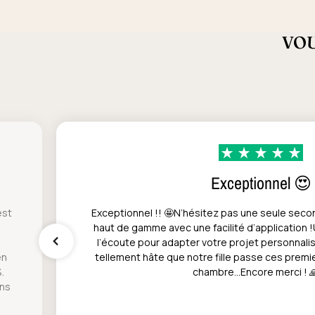
VOU
Exceptionnel 😍
est
Exceptionnel !! 🤩N’hésitez pas une seule seco
haut de gamme avec une facilité d’application 
l’écoute pour adapter votre projet personnali
en
tellement hâte que notre fille passe ces prem
.
chambre…Encore merci ! 
ans