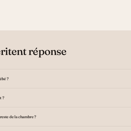
ritent réponse
bébé ?
t ?
reste de la chambre ?