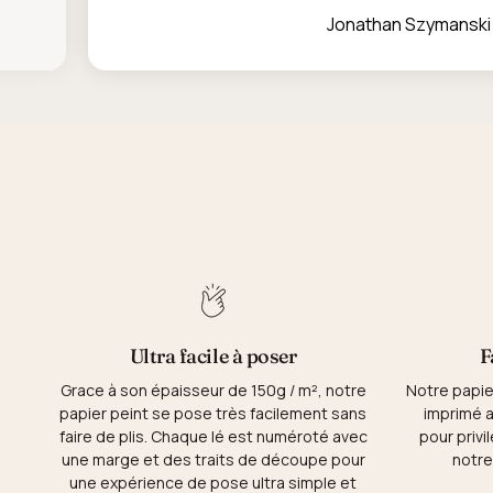
Jonathan Szymanski
Ultra facile à poser
F
Grace à son épaisseur de 150g / m², notre
Notre papie
papier peint se pose très facilement sans
imprimé a
faire de plis. Chaque lé est numéroté avec
pour privil
une marge et des traits de découpe pour
notre
une expérience de pose ultra simple et