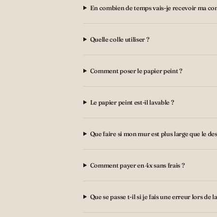
En combien de temps vais-je recevoir ma c
Quelle colle utiliser ?
Comment poser le papier peint ?
Le papier peint est-il lavable ?
Que faire si mon mur est plus large que le des
Comment payer en 4x sans frais ?
Que se passe t-il si je fais une erreur lors de l