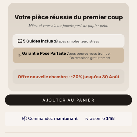
Votre pièce réussie du premier coup
Même si vous n'avez jamais posé de papier peint
📖
5 Guides inclus :
Étapes simples, zéro stress
Garantie Pose Parfaite :
Vous pouvez vous tromper.
✨
On remplace gratuitement
Offre nouvelle chambre : -20% jusqu'au 30 Août
AJOUTER AU PANIER
📦 Commandez
maintenant
— livraison le
14/8