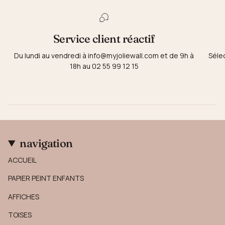
Service client réactif
Du lundi au vendredi à info@myjoliewall.com et de 9h à
Séle
18h au 02 55 99 12 15
navigation
ACCUEIL
PAPIER PEINT ENFANTS
AFFICHES
TOISES