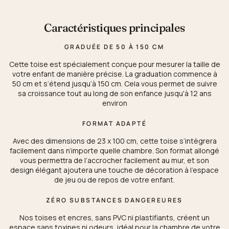
Caractéristiques principales
GRADUÉE DE 50 À 150 CM
Cette toise est spécialement conçue pour mesurer la taille de
votre enfant de manière précise. La graduation commence à
50 cm et s’étend jusqu’à 150 cm. Cela vous permet de suivre
sa croissance tout au long de son enfance jusqu'à 12 ans
environ
FORMAT ADAPTÉ
Avec des dimensions de 23 x 100 cm, cette toise s’intègrera
facilement dans n’importe quelle chambre. Son format allongé
vous permettra de l’accrocher facilement au mur, et son
design élégant ajoutera une touche de décoration à l’espace
de jeu ou de repos de votre enfant.
ZÉRO SUBSTANCES DANGEREURES
Nos toises et encres, sans PVC ni plastifiants, créent un
espace sans toxines ni odeurs, idéal pour la chambre de votre