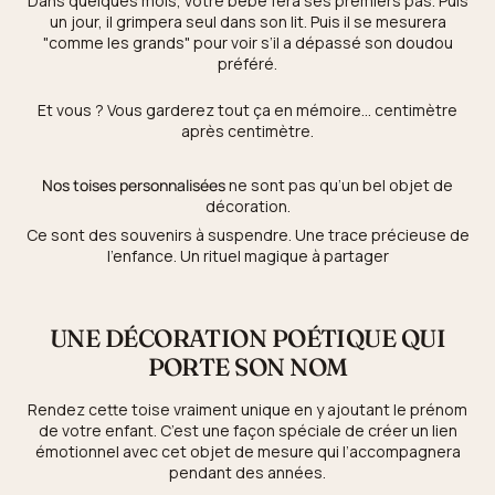
Dans quelques mois, votre bébé fera ses premiers pas. Puis
un jour, il grimpera seul dans son lit. Puis il se mesurera
"comme les grands" pour voir s’il a dépassé son doudou
préféré.
Et vous ? Vous garderez tout ça en mémoire… centimètre
après centimètre.
Nos toises personnalisées
ne sont pas qu’un bel objet de
décoration.
Ce sont des souvenirs à suspendre. Une trace précieuse de
l’enfance. Un rituel magique à partager
UNE DÉCORATION POÉTIQUE QUI
PORTE SON NOM
Rendez cette toise vraiment unique en y ajoutant le prénom
de votre enfant. C’est une façon spéciale de créer un lien
émotionnel avec cet objet de mesure qui l’accompagnera
pendant des années.