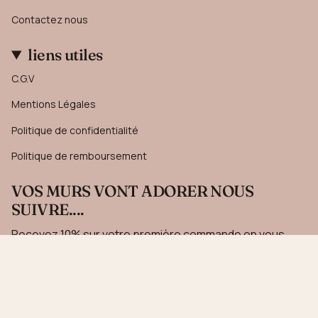
Contactez nous
liens utiles
C.G.V
Mentions Légales
Politique de confidentialité
Politique de remboursement
VOS MURS VONT ADORER NOUS
SUIVRE....
Recevez 10% sur votre première commande en vous
inscrivant à notre newsletter.