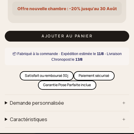
Offre nouvelle chambre : -20% jusqu'au 30 Août
AJOUTER AU PANIER
📦 Fabriqué à la commande · Expédition estimée le
11/8
- Livraison
Chronopost le
13/8
Satisfait ou remboursé 30j
Paiement sécurisé
Garantie Pose Parfaite inclue
Demande personnalisée
Caractéristiques