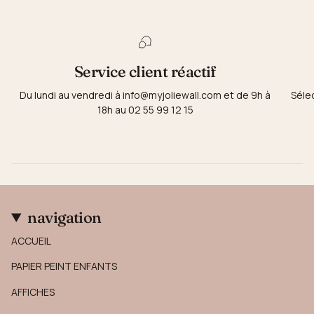
Service client réactif
Du lundi au vendredi à info@myjoliewall.com et de 9h à
Séle
18h au 02 55 99 12 15
navigation
ACCUEIL
PAPIER PEINT ENFANTS
AFFICHES