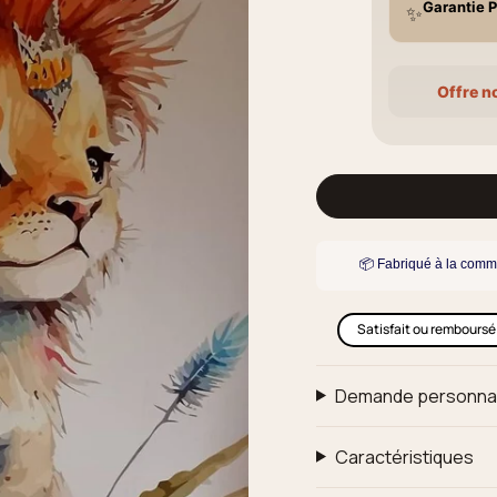
Garantie P
✨
Offre n
📦 Fabriqué à la comm
Satisfait ou remboursé
Demande personna
Caractéristiques