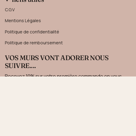
C.G.V
Mentions Légales
Politique de confidentialité
Politique de remboursement
VOS MURS VONT ADORER NOUS
SUIVRE....
Recevez 10% sur votre première commande en vous
inscrivant à notre newsletter.
JE M'INSCRIS