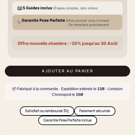
📖
5 Guides inclus :
Étapes simples, zéro stress
Garantie Pose Parfaite :
Vous pouvez vous tromper.
✨
On remplace gratuitement
Offre nouvelle chambre : -20% jusqu'au 30 Août
AJOUTER AU PANIER
📦 Fabriqué à la commande · Expédition estimée le
13/8
- Livraison
Chronopost le
15/8
Satisfait ou remboursé 30j
Paiement sécurisé
Garantie Pose Parfaite inclue