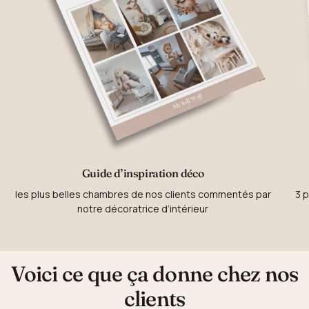
Guide d’inspiration déco
les plus belles chambres de nos clients commentés par
3 p
notre décoratrice d’intérieur
Voici ce que ça donne chez nos
clients