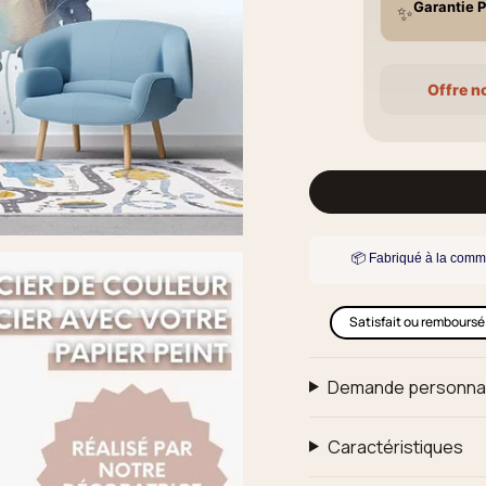
Garantie P
✨
Offre n
📦 Fabriqué à la comm
Satisfait ou remboursé
Demande personna
Caractéristiques