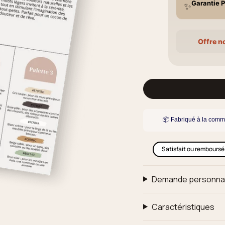
Garantie P
✨
Offre n
📦 Fabriqué à la comm
Satisfait ou remboursé
Demande personna
Caractéristiques