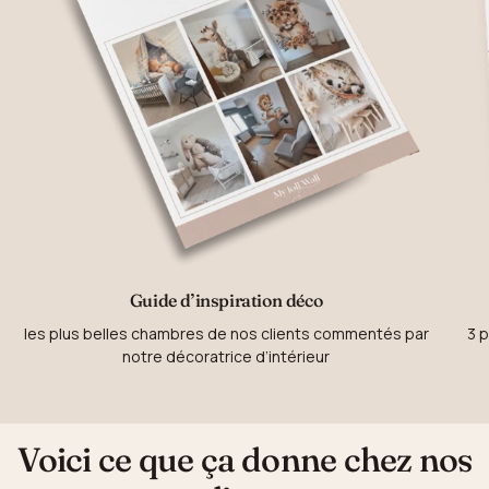
Guide d’inspiration déco
les plus belles chambres de nos clients commentés par
3 p
notre décoratrice d’intérieur
Voici ce que ça donne chez nos