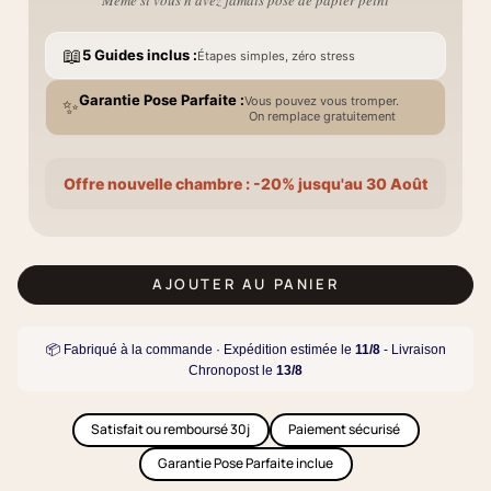
📖
5 Guides inclus :
Étapes simples, zéro stress
Garantie Pose Parfaite :
Vous pouvez vous tromper.
✨
On remplace gratuitement
Offre nouvelle chambre : -20% jusqu'au 30 Août
AJOUTER AU PANIER
📦 Fabriqué à la commande · Expédition estimée le
11/8
- Livraison
Chronopost le
13/8
Satisfait ou remboursé 30j
Paiement sécurisé
Garantie Pose Parfaite inclue