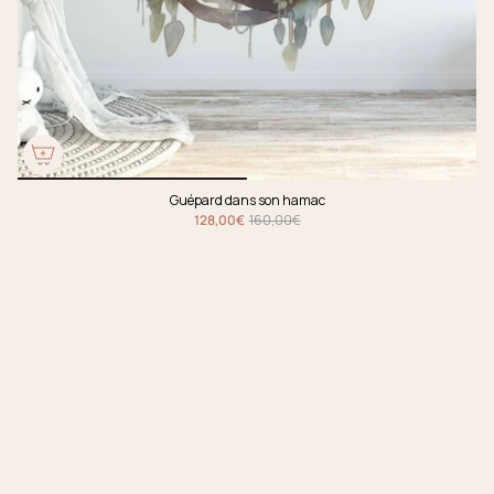
Guépard dans son hamac
128,00€
160,00€