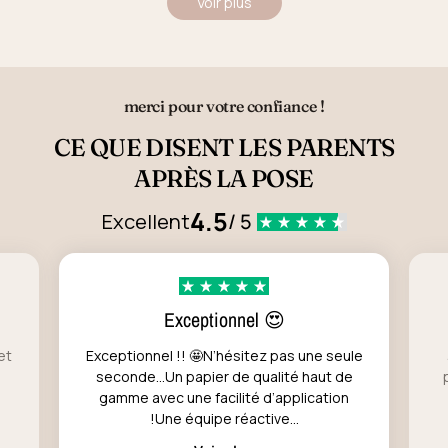
Voir plus
merci pour votre confiance !
CE QUE DISENT LES PARENTS
APRÈS LA POSE
4.5
Excellent
/ 5
Exceptionnel 😍
et
Exceptionnel !! 🤩N’hésitez pas une seule
seconde…Un papier de qualité haut de
gamme avec une facilité d’application
!Une équipe réactive...