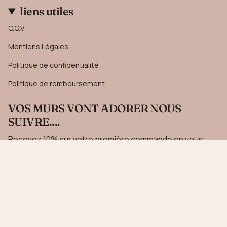
liens utiles
C.G.V
Mentions Légales
Politique de confidentialité
Politique de remboursement
VOS MURS VONT ADORER NOUS
SUIVRE....
Recevez 10% sur votre première commande en vous
inscrivant à notre newsletter.