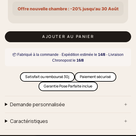
Offre nouvelle chambre : -20% jusqu'au 30 Août
AJOUTER AU PANIER
📦 Fabriqué à la commande · Expédition estimée le
14/8
- Livraison
Chronopost le
16/8
Satisfait ou remboursé 30j
Paiement sécurisé
Garantie Pose Parfaite inclue
Demande personnalisée
Caractéristiques