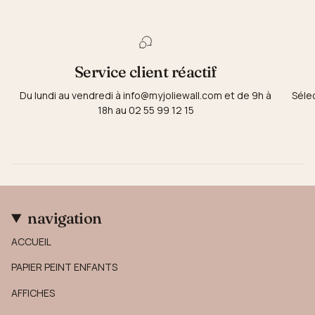
Service client réactif
Du lundi au vendredi à info@myjoliewall.com et de 9h à
Séle
18h au 02 55 99 12 15
navigation
ACCUEIL
PAPIER PEINT ENFANTS
AFFICHES