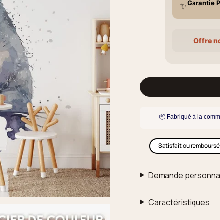
Garantie P
✨
Offre n
📦 Fabriqué à la comm
Satisfait ou remboursé
Demande personna
Caractéristiques