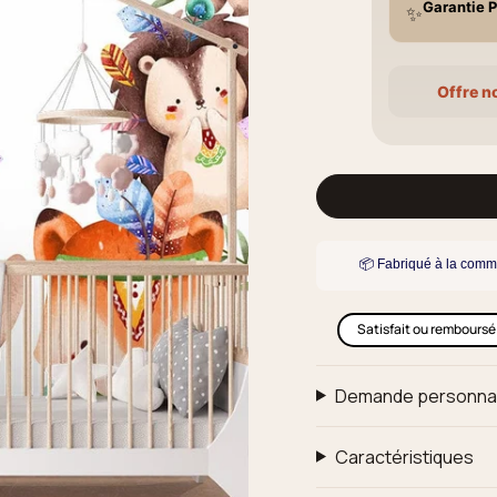
Garantie P
✨
Offre n
📦 Fabriqué à la comm
Satisfait ou remboursé
Demande personna
Caractéristiques