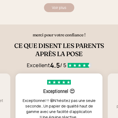
Voir plus
merci pour votre confiance !
CE QUE DISENT LES PARENTS
APRÈS LA POSE
4.5
Excellent
/ 5
Exceptionnel 😍
et
Exceptionnel !! 🤩N’hésitez pas une seule
seconde…Un papier de qualité haut de
gamme avec une facilité d’application
!Une équipe réactive...