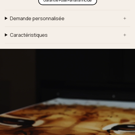
Garantie Pose Parfaite inclue
Demande personnalisée
Caractéristiques