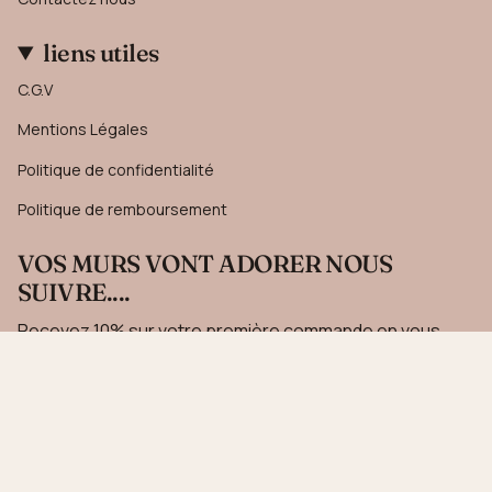
liens utiles
C.G.V
Mentions Légales
Politique de confidentialité
Politique de remboursement
VOS MURS VONT ADORER NOUS
SUIVRE....
Recevez 10% sur votre première commande en vous
inscrivant à notre newsletter.