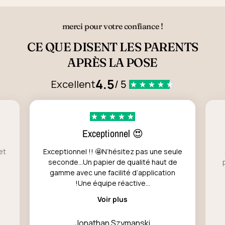
merci pour votre confiance !
CE QUE DISENT LES PARENTS
APRÈS LA POSE
4.5
Excellent
/ 5
Exceptionnel 😍
et
Exceptionnel !! 🤩N’hésitez pas une seule
seconde…Un papier de qualité haut de
gamme avec une facilité d’application
!Une équipe réactive...
Voir plus
Jonathan Szymanski