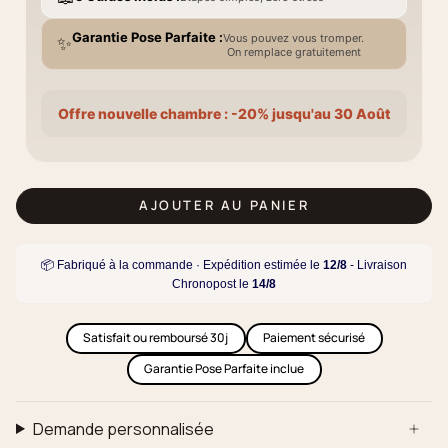
Garantie Pose Parfaite :
Vous pouvez vous tromper.
✨
On remplace gratuitement
Offre nouvelle chambre : -20% jusqu'au 30 Août
AJOUTER AU PANIER
📦 Fabriqué à la commande · Expédition estimée le
12/8
- Livraison
Chronopost le
14/8
Satisfait ou remboursé 30j
Paiement sécurisé
Garantie Pose Parfaite inclue
Demande personnalisée