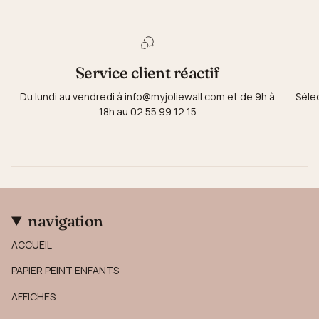
Service client réactif
Du lundi au vendredi à info@myjoliewall.com et de 9h à
Séle
18h au 02 55 99 12 15
navigation
ACCUEIL
PAPIER PEINT ENFANTS
AFFICHES