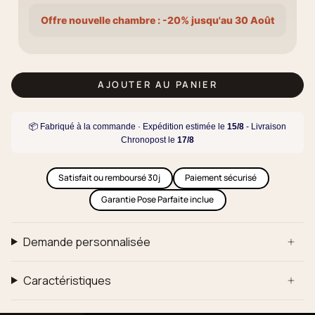
Offre nouvelle chambre : -20% jusqu'au 30 Août
AJOUTER AU PANIER
📦 Fabriqué à la commande · Expédition estimée le
15/8
- Livraison
Chronopost le
17/8
Satisfait ou remboursé 30j
Paiement sécurisé
Garantie Pose Parfaite inclue
Demande personnalisée
Caractéristiques