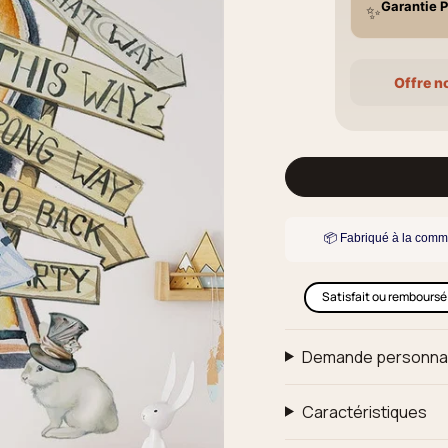
Garantie P
✨
Offre n
📦 Fabriqué à la comm
Satisfait ou remboursé
Demande personna
Caractéristiques