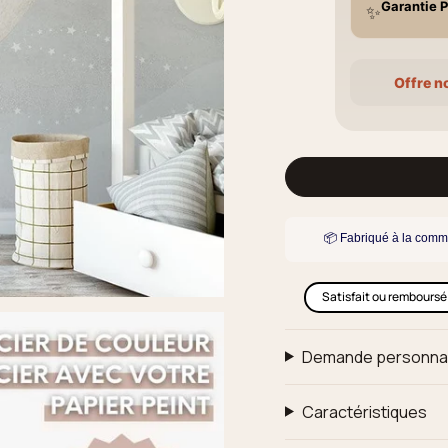
Garantie P
✨
Offre n
📦 Fabriqué à la comm
Satisfait ou remboursé
Demande personna
Caractéristiques