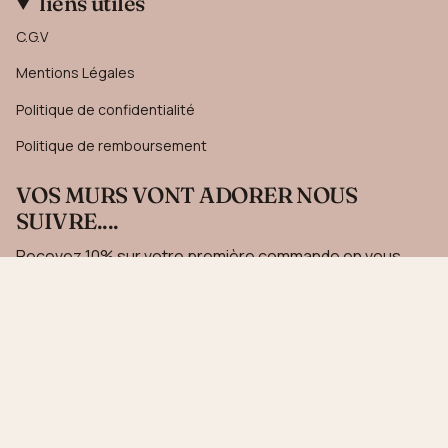
liens utiles
C.G.V
Mentions Légales
Politique de confidentialité
Politique de remboursement
VOS MURS VONT ADORER NOUS
SUIVRE....
Recevez 10% sur votre première commande en vous
inscrivant à notre newsletter.