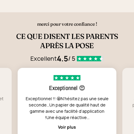
merci pour votre confiance !
CE QUE DISENT LES PARENTS
APRÈS LA POSE
4.5
Excellent
/ 5
Exceptionnel 😍
et
Exceptionnel !! 🤩N’hésitez pas une seule
seconde…Un papier de qualité haut de
gamme avec une facilité d’application
!Une équipe réactive...
Voir plus