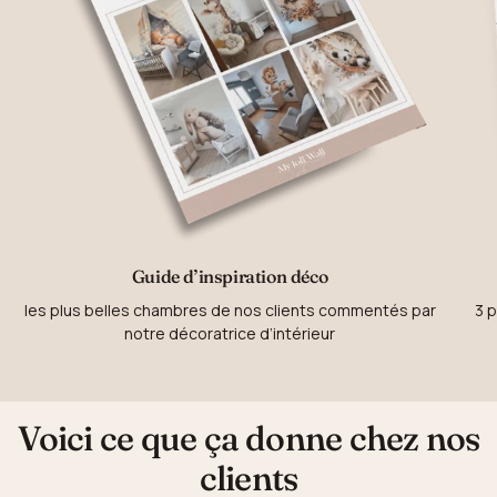
Guide d’inspiration déco
les plus belles chambres de nos clients commentés par
3 p
notre décoratrice d’intérieur
Voici ce que ça donne chez nos
clients