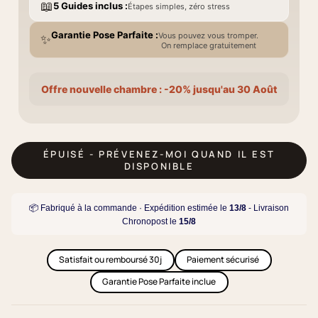
📖
5 Guides inclus :
Étapes simples, zéro stress
Garantie Pose Parfaite :
Vous pouvez vous tromper.
✨
On remplace gratuitement
Offre nouvelle chambre : -20% jusqu'au 30 Août
ÉPUISÉ - PRÉVENEZ-MOI QUAND IL EST
DISPONIBLE
📦 Fabriqué à la commande · Expédition estimée le
13/8
- Livraison
Chronopost le
15/8
Satisfait ou remboursé 30j
Paiement sécurisé
Garantie Pose Parfaite inclue