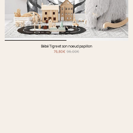
Bébé Tigre et son noeud papillon
76,80€
96,00€