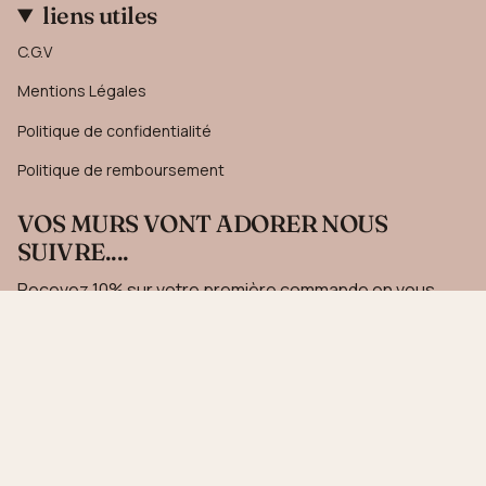
liens utiles
C.G.V
Mentions Légales
Politique de confidentialité
Politique de remboursement
VOS MURS VONT ADORER NOUS
SUIVRE....
Recevez 10% sur votre première commande en vous
inscrivant à notre newsletter.