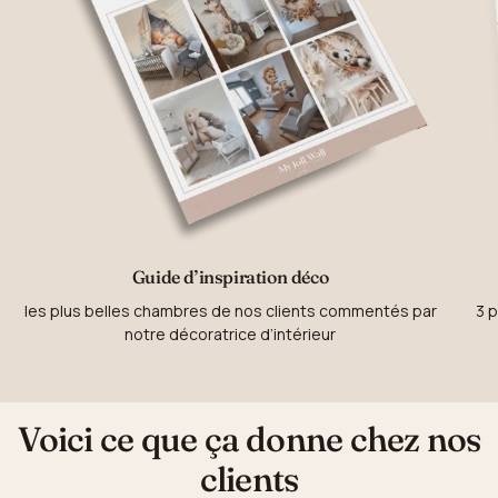
Guide d’inspiration déco
les plus belles chambres de nos clients commentés par
3 p
notre décoratrice d’intérieur
Voici ce que ça donne chez nos
clients