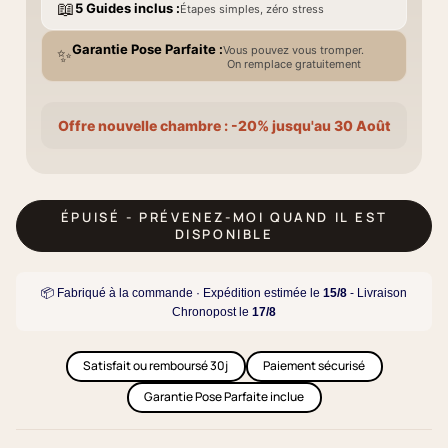
📖
5 Guides inclus :
Étapes simples, zéro stress
Garantie Pose Parfaite :
Vous pouvez vous tromper.
✨
On remplace gratuitement
Offre nouvelle chambre : -20% jusqu'au 30 Août
ÉPUISÉ - PRÉVENEZ-MOI QUAND IL EST
DISPONIBLE
📦 Fabriqué à la commande · Expédition estimée le
15/8
- Livraison
Chronopost le
17/8
Satisfait ou remboursé 30j
Paiement sécurisé
Garantie Pose Parfaite inclue