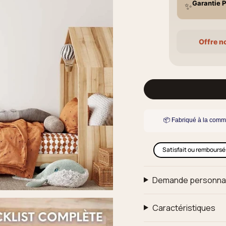
Garantie P
✨
Offre n
📦 Fabriqué à la comm
Satisfait ou remboursé
Demande personna
Caractéristiques