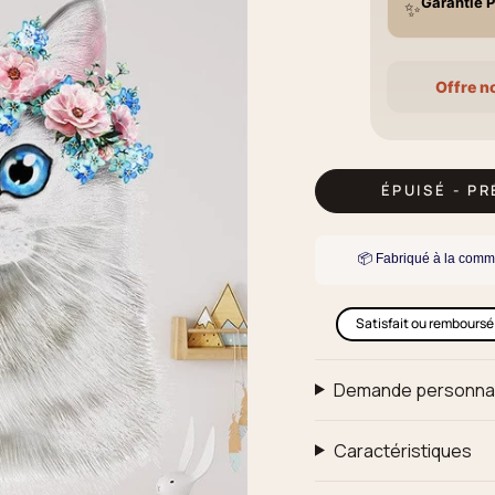
Garantie P
✨
Offre n
ÉPUISÉ - P
📦 Fabriqué à la comm
Satisfait ou remboursé
Demande personna
Caractéristiques