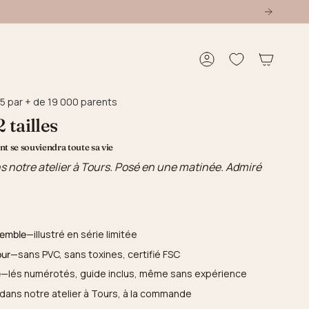
Compte
5 par + de 19 000 parents
 tailles
t se souviendra toute sa vie
s notre atelier à Tours. Posé en une matinée. Admiré
semble
—illustré en série limitée
our
—sans PVC, sans toxines, certifié FSC
e
—lés numérotés, guide inclus, même sans expérience
dans notre atelier à Tours, à la commande