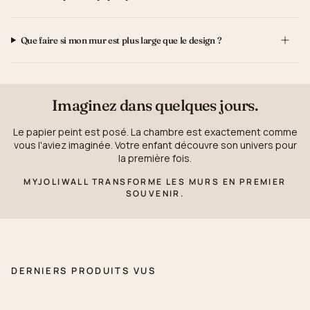
Que faire si mon mur est plus large que le design ?
Imaginez dans quelques jours.
Le papier peint est posé. La chambre est exactement comme
vous l'aviez imaginée. Votre enfant découvre son univers pour
la première fois.
MYJOLIWALL TRANSFORME LES MURS EN PREMIER
SOUVENIR.
DERNIERS PRODUITS VUS