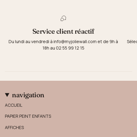
Service client réactif
Du lundi au vendredi à info@myjoliewall.com et de 9h à
Séle
18h au 02 55 99 12 15
navigation
ACCUEIL
PAPIER PEINT ENFANTS
AFFICHES