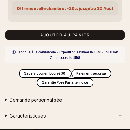
Offre nouvelle chambre : -20% jusqu'au 30 Août
AJOUTER AU PANIER
📦 Fabriqué à la commande · Expédition estimée le
13/8
- Livraison
Chronopost le
15/8
Satisfait ou remboursé 30j
Paiement sécurisé
Garantie Pose Parfaite inclue
Demande personnalisée
Caractéristiques