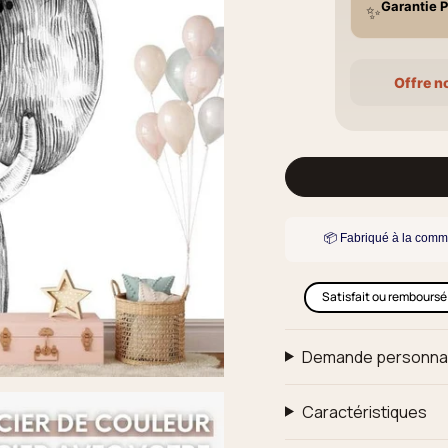
Garantie P
✨
Offre n
📦 Fabriqué à la comm
Satisfait ou remboursé
Demande personna
Caractéristiques