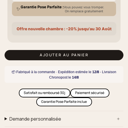
Garantie Pose Parfaite :
Vous pouvez vous tromper.
✨
On remplace gratuitement
Offre nouvelle chambre : -20% jusqu'au 30 Août
AJOUTER AU PANIER
📦 Fabriqué à la commande · Expédition estimée le
12/8
- Livraison
Chronopost le
14/8
Satisfait ou remboursé 30j
Paiement sécurisé
Garantie Pose Parfaite inclue
Demande personnalisée