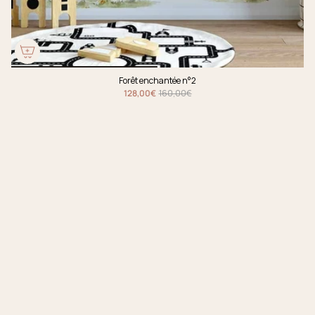
Forêt enchantée n°2
128,00€
160,00€