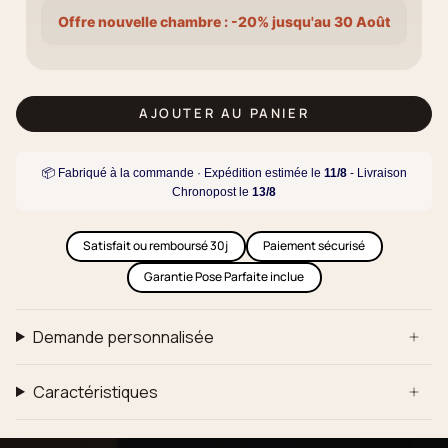
Offre nouvelle chambre : -20% jusqu'au 30 Août
AJOUTER AU PANIER
📦 Fabriqué à la commande · Expédition estimée le
11/8
- Livraison
Chronopost le
13/8
Satisfait ou remboursé 30j
Paiement sécurisé
Garantie Pose Parfaite inclue
Demande personnalisée
Caractéristiques