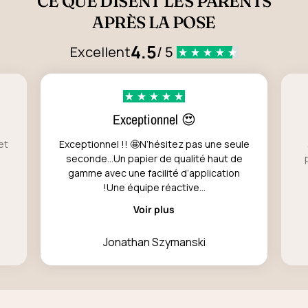
CE QUE DISENT LES PARENTS
APRÈS LA POSE
4.5
Excellent
/ 5
Exceptionnel 😍
et
Exceptionnel !! 🤩N’hésitez pas une seule
seconde…Un papier de qualité haut de
gamme avec une facilité d’application
!Une équipe réactive...
Voir plus
Jonathan Szymanski