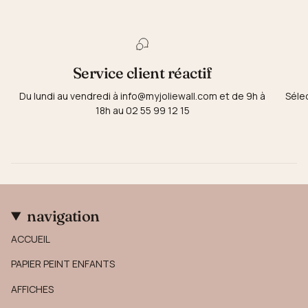
Service client réactif
Du lundi au vendredi à info@myjoliewall.com et de 9h à
Séle
18h au 02 55 99 12 15
navigation
ACCUEIL
PAPIER PEINT ENFANTS
AFFICHES